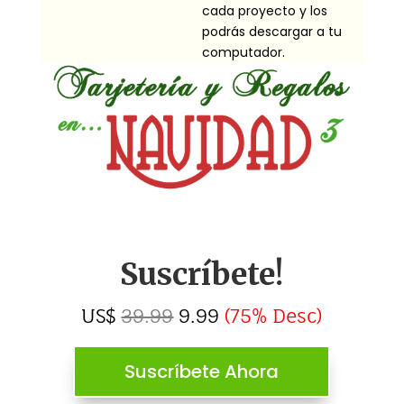
cada proyecto y los
podrás descargar a tu
computador.
Suscríbete!
US$
39.99
9.99
(75% Desc)
Suscríbete Ahora