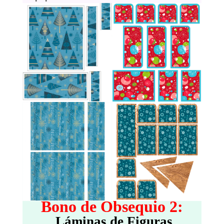
Bono de Obsequio 2:
Láminas de Figuras