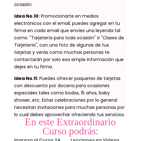
ocasión.
Idea No.10:
Promocionarte en medios
electrónicos con el email, puedes agregar en tu
firma en cada email que envíes una leyenda tal
como: "Tarjetería para toda ocasión" ó "Clases de
Tarjetería", con una foto de algunas de tus
tarjetas y verás como muchas personas te
contactarán por solo esa simple información que
dejes en tu firma.
Idea No.11:
Puedes ofrecer paquetes de tarjetas
con descuento por docena para ocasiones
especiales tales como bodas, 15 años, baby
shower, etc. Estas celebraciones por lo general
necesitan invitaciones para muchas personas por
lo cual debes aprovechar ofreciendo tus servicios.
En este Extraordinario
Curso podrás:
Ingresa al Curso 24
Lecciones en Videos