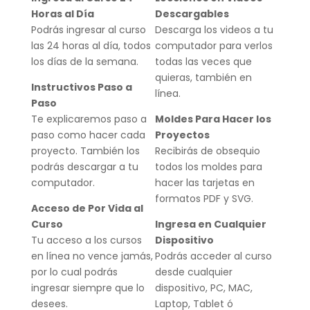
Horas al Día
Descargables
Podrás ingresar al curso
Descarga los videos a tu
las 24 horas al día, todos
computador para verlos
los días de la semana.
todas las veces que
quieras, también en
Instructivos Paso a
línea.
Paso
Te explicaremos paso a
Moldes Para Hacer los
paso como hacer cada
Proyectos
proyecto. También los
Recibirás de obsequio
podrás descargar a tu
todos los moldes para
computador.
hacer las tarjetas en
formatos PDF y SVG.
Acceso de Por Vida al
Curso
Ingresa en Cualquier
Tu acceso a los cursos
Dispositivo
en línea no vence jamás,
Podrás acceder al curso
por lo cual podrás
desde cualquier
ingresar siempre que lo
dispositivo, PC, MAC,
desees.
Laptop, Tablet ó