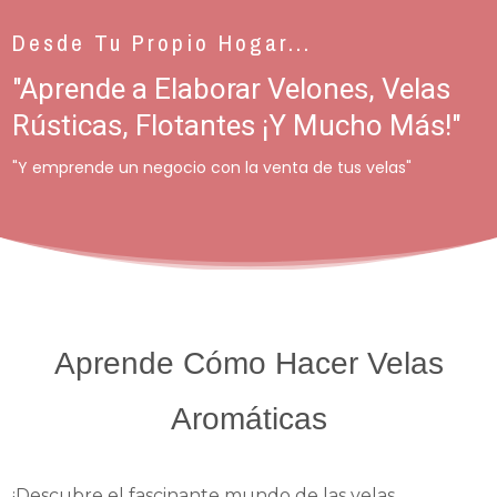
Desde Tu Propio Hogar...
"
Aprende a Elaborar Velones, Velas
Rústicas, Flotantes ¡Y Mucho Más!
"
"Y emprende un negocio con la venta de tus velas"
Aprende Cómo Hacer Velas
Aromáticas
¡Descubre el fascinante mundo de las velas