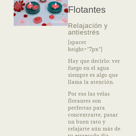
Flotantes
Relajación y
antiestrés
[spacer
height="7px"]
Hay que decirlo: ver
fuego en el agua
siempre es algo que
llama la atención.
Por eso las velas
flotantes son
perfectas para
concentrarte, pasar
un buen rato y
relajarte aún más de
tu estresado día.