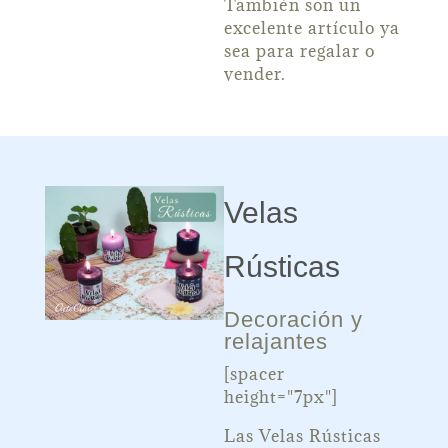
También son un
excelente artículo ya
sea para regalar o
vender.
Velas
Rústicas
Decoración y
relajantes
[spacer
height="7px"]
Las Velas Rústicas