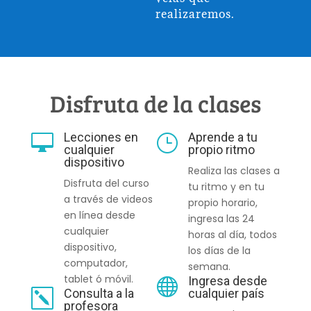
realizaremos.
Disfruta de la clases
Lecciones en
Aprende a tu

}
cualquier
propio ritmo
dispositivo
Realiza las clases a
Disfruta del curso
tu ritmo y en tu
a través de videos
propio horario,
en línea desde
ingresa las 24
cualquier
horas al día, todos
dispositivo,
los días de la
computador,
semana.
tablet ó móvil.
Ingresa desde

Consulta a la
cualquier país
k
profesora