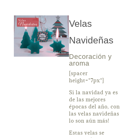
Velas
Navideñas
Decoración y
aroma
[spacer
height="7px"]
Si la navidad ya es
de las mejores
épocas del año, con
las velas navideñas
lo son aún más!
Estas velas se