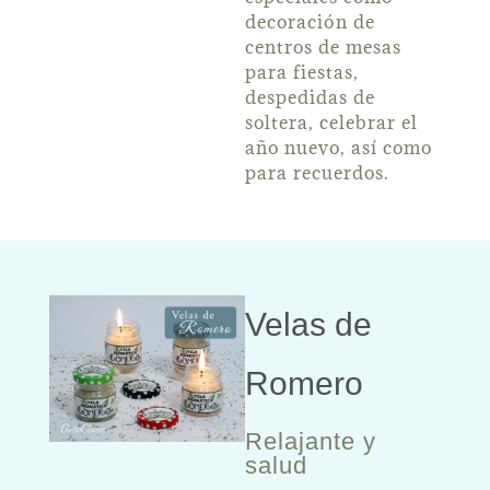
decoración de
centros de mesas
para fiestas,
despedidas de
soltera, celebrar el
año nuevo, así como
para recuerdos.
Velas de
Romero
Relajante y
salud