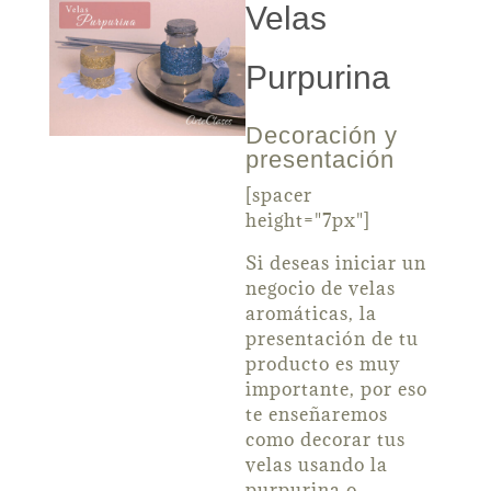
Velas
Purpurina
Decoración y
presentación
[spacer
height="7px"]
Si deseas iniciar un
negocio de velas
aromáticas, la
presentación de tu
producto es muy
importante, por eso
te enseñaremos
como decorar tus
velas usando la
purpurina o