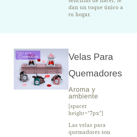
sencillas de hacer, le
dan un toque único a
tu hogar.
Velas Para
Quemadores
Aroma y
ambiente
[spacer
height="7px"]
Las velas para
quemadores son