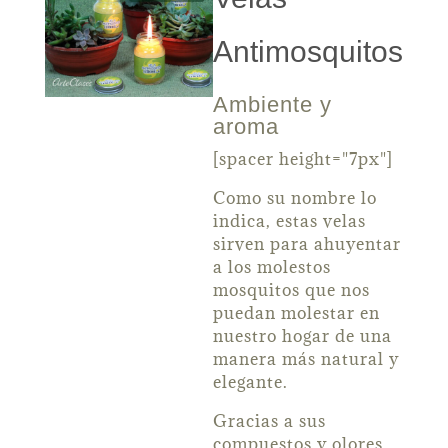
Antimosquitos
Ambiente y
aroma
[spacer height="7px"]
Como su nombre lo
indica, estas velas
sirven para ahuyentar
a los molestos
mosquitos que nos
puedan molestar en
nuestro hogar de una
manera más natural y
elegante.
Gracias a sus
compuestos y olores,